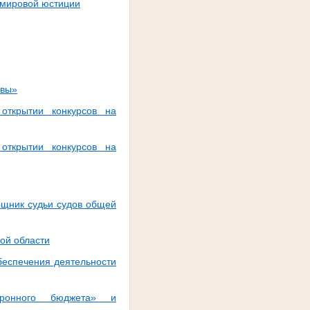
 мировой юстиции
авы»
открытии конкурсов на
открытии конкурсов на
ощник судьи судов общей
ой области
беспечения деятельности
тронного бюджета» и