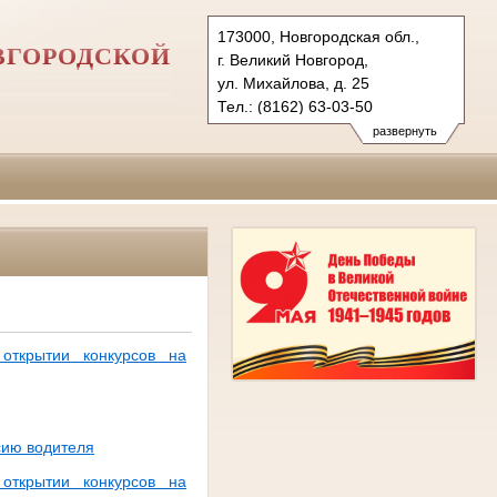
173000, Новгородская обл.,
ВГОРОДСКОЙ
г. Великий Новгород,
ул. Михайлова, д. 25
Тел.: (8162) 63-03-50
usd.nvg@sudrf.ru
развернуть
открытии конкурсов на
сию водителя
открытии конкурсов на